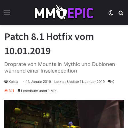
Menü
Skin u
S
Patch 8.1 Hotfix vom
10.01.2019
Droprate von Mounts in Mythic und Dublonen
während einer Inselexpedition
Xelsia
11. Januar 2019
Letztes Update 11. Januar 2019
0
311
Lesedauer unter 1 Min.