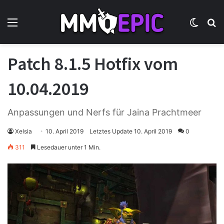
Menü
Skin u
S
Patch 8.1.5 Hotfix vom
10.04.2019
Anpassungen und Nerfs für Jaina Prachtmeer
Xelsia
10. April 2019
Letztes Update 10. April 2019
0
311
Lesedauer unter 1 Min.