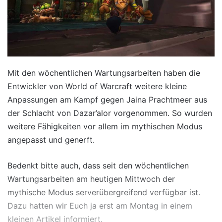
Mit den wöchentlichen Wartungsarbeiten haben die
Entwickler von World of Warcraft weitere kleine
Anpassungen am Kampf gegen Jaina Prachtmeer aus
der Schlacht von Dazar’alor vorgenommen. So wurden
weitere Fähigkeiten vor allem im mythischen Modus
angepasst und generft.
Bedenkt bitte auch, dass seit den wöchentlichen
Wartungsarbeiten am heutigen Mittwoch der
mythische Modus serverübergreifend verfügbar ist.
Dazu hatten wir Euch ja erst am Montag in einem
kleinen Artikel informiert.