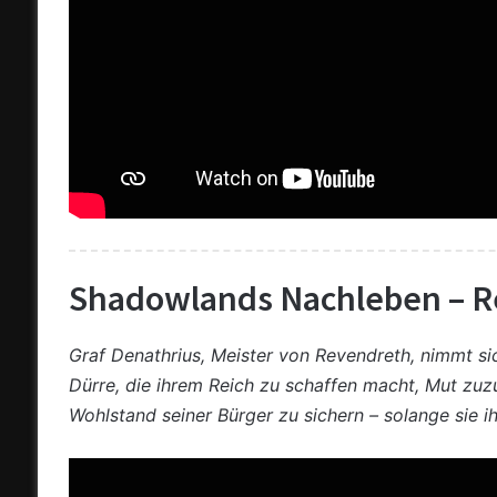
Shadowlands Nachleben – 
Graf Denathrius, Meister von Revendreth, nimmt sic
Dürre, die ihrem Reich zu schaffen macht, Mut zu
Wohlstand seiner Bürger zu sichern – solange sie i