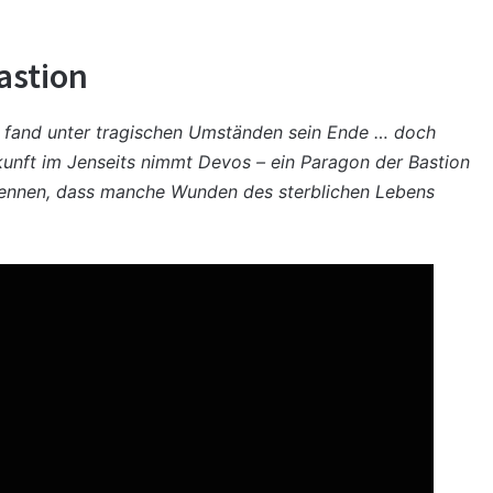
astion
d, fand unter tragischen Umständen sein Ende … doch
nkunft im Jenseits nimmt Devos – ein Paragon der Bastion
erkennen, dass manche Wunden des sterblichen Lebens