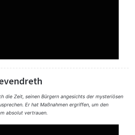
Revendreth
h die Zeit, seinen Bürgern angesichts der mysteriösen
zusprechen. Er hat Maßnahmen ergriffen, um den
hm absolut vertrauen.