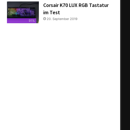
Corsair K70 LUX RGB Tastatur
im Test
20. September 2019
91%