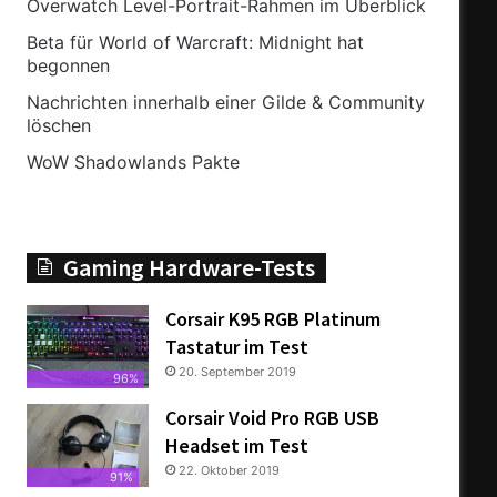
Overwatch Level-Portrait-Rahmen im Überblick
Beta für World of Warcraft: Midnight hat
begonnen
Nachrichten innerhalb einer Gilde & Community
löschen
WoW Shadowlands Pakte
Gaming Hardware-Tests
Corsair K95 RGB Platinum
Tastatur im Test
20. September 2019
96%
Corsair Void Pro RGB USB
Headset im Test
22. Oktober 2019
91%