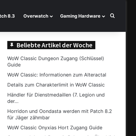
Suche na
ch 8.3
Overwatch
Gaming Hardware
Beliebte Artikel der Woche
WoW Classic Dungeon Zugang (Schlüssel)
Guide
WoW Classic: Informationen zum Alteractal
Details zum Charakterlimit in WoW Classic
Händler für Dienstmedaillen (7. Legion und
der…
Horridon und Oondasta werden mit Patch 8.2
für Jäger zähmbar
WoW Classic Onyxias Hort Zugang Guide