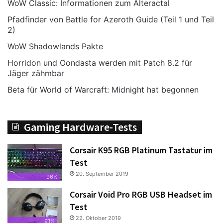
WoW Classic: Informationen zum Alteractal
Pfadfinder von Battle for Azeroth Guide (Teil 1 und Teil
2)
WoW Shadowlands Pakte
Horridon und Oondasta werden mit Patch 8.2 für
Jäger zähmbar
Beta für World of Warcraft: Midnight hat begonnen
Gaming Hardware-Tests
Corsair K95 RGB Platinum Tastatur im
Test
20. September 2019
96%
Corsair Void Pro RGB USB Headset im
Test
22. Oktober 2019
91%