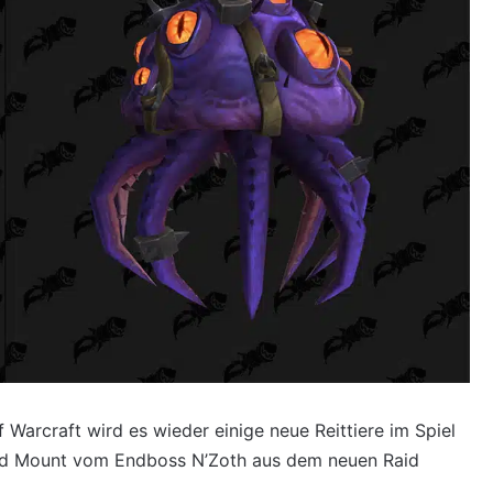
f Warcraft wird es wieder einige neue Reittiere im Spiel
aid Mount vom Endboss N’Zoth aus dem neuen Raid