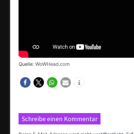
Quelle:
WoWHead.com
Schreibe einen Kommentar