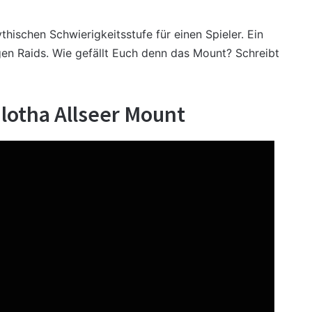
hischen Schwierigkeitsstufe für einen Spieler. Ein
igen Raids. Wie gefällt Euch denn das Mount? Schreibt
alotha Allseer Mount