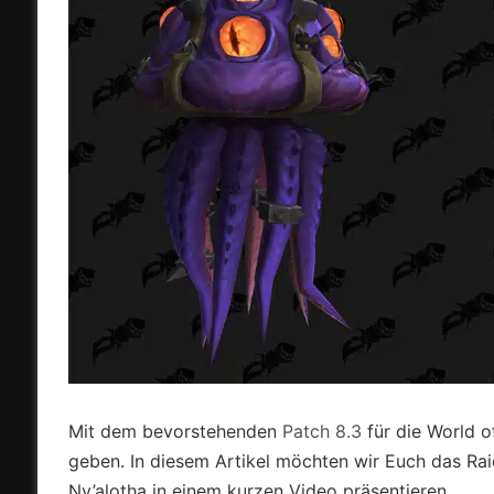
Mit dem bevorstehenden
Patch 8.3
für die World o
geben. In diesem Artikel möchten wir Euch das R
Ny’alotha in einem kurzen Video präsentieren.