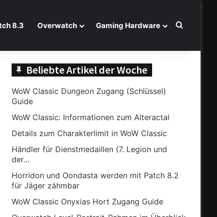
Suche na
ch 8.3
Overwatch
Gaming Hardware
Beliebte Artikel der Woche
WoW Classic Dungeon Zugang (Schlüssel)
Guide
WoW Classic: Informationen zum Alteractal
Details zum Charakterlimit in WoW Classic
Händler für Dienstmedaillen (7. Legion und
der…
Horridon und Oondasta werden mit Patch 8.2
für Jäger zähmbar
WoW Classic Onyxias Hort Zugang Guide