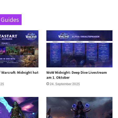
 Guides
f Warcraft: Midnight hat
WoW Midnight: Deep Dive Livestream
am 1. Oktober
025
24. September 2025