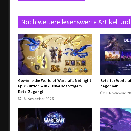
Noch weitere lesenswerte Artikel und
Gewinne die World of Warcraft: Midnight
Beta für World o
Epic Edition – inklusive sofortigem
begonnen
Beta-Zugang!
11. November 2
18. November 2025